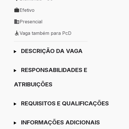
Local de trabalho: Blumenau - SC
Efetivo
Tipo de vaga: Efetivo
Presencial
Modelo de trabalho: Presencial
Vaga também para PcD
Vaga também para PcD
Ir para candidatura
DESCRIÇÃO DA VAGA
RESPONSABILIDADES E
ATRIBUIÇÕES
REQUISITOS E QUALIFICAÇÕES
INFORMAÇÕES ADICIONAIS