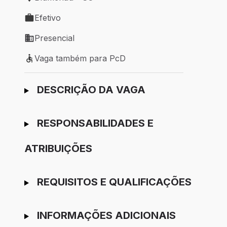
Local de trabalho: Blumenau - SC
Efetivo
Tipo de vaga: Efetivo
Presencial
Modelo de trabalho: Presencial
Vaga também para PcD
Vaga também para PcD
Ir para candidatura
DESCRIÇÃO DA VAGA
RESPONSABILIDADES E
ATRIBUIÇÕES
REQUISITOS E QUALIFICAÇÕES
INFORMAÇÕES ADICIONAIS